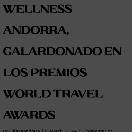
Wellness
Andorra,
galardonado en
los premios
World Travel
Awards
Por
plazaandorra
|
19 March, 2024
|
0 comentarios