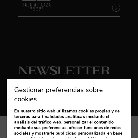
Newsletter
Suscribirse
Gestionar preferencias sobre
Reciba las últimas novedades y promociones
cookies
exclusivas
En nuestro sitio web utilizamos cookies propias y de
terceros para finalidades analíticas mediante el
análisis del tráfico web, personalizar el contenido
mediante sus preferencias, ofrecer funciones de redes
Mi reserva
sociales y mostrarle publicidad personalizada en base