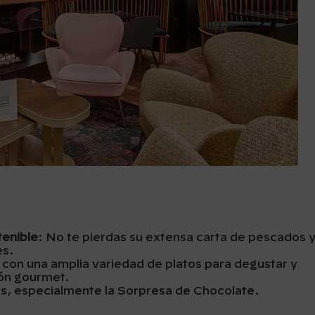
enible
: No te pierdas su extensa carta de pescados 
es.
 con una amplia variedad de platos para degustar y
ión gourmet.
es, especialmente la Sorpresa de Chocolate.