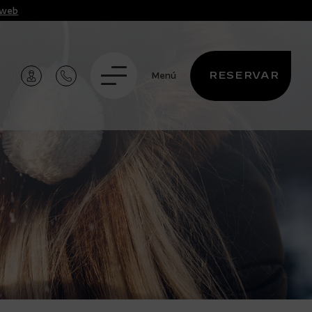
a web
RESERVAR
Menú