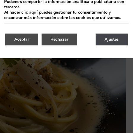
Podemos compartir la información analítica o publicitaria con
n verdadero tesoro para los amantes de la comida
terceros.
más exigentes.
Al hacer clic
aquí
puedes gestionar tu consentimiento y
encontrar más información sobre las cookies que utilizamos.
Aceptar
Rechazar
Ajustes