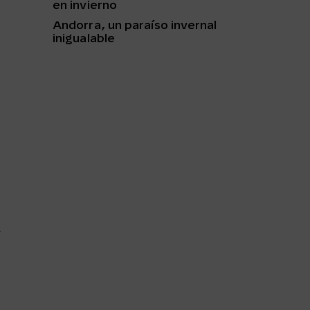
en invierno
Andorra, un paraíso invernal
inigualable
y