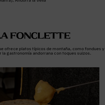
planta), Andorra la Vella
La Fonclette
que ofrece platos típicos de montaña, como fondues y
ir la gastronomía andorrana con toques suizos.