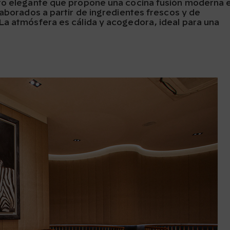
nto elegante que propone una cocina fusión moderna 
laborados a partir de ingredientes frescos y de
La atmósfera es cálida y acogedora, ideal para una