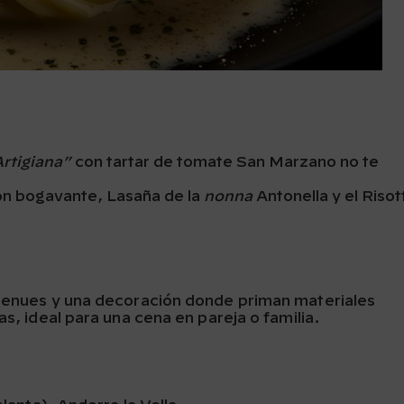
Artigiana”
con tartar de tomate San Marzano no te
n bogavante, Lasaña de la
nonna
Antonella y el Risot
 tenues y una decoración donde priman materiales
as, ideal para una cena en pareja o familia.