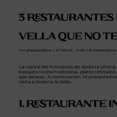
3 Restaurantes
Vella que no t
Por
plazaandorra
|
27 March, 2025
|
0 comentarios
La capital del Principado de Andorra ofrece 
busques cocina tradicional, platos refinados o
que deseas. A continuación, te presentamos
visita a Andorra la Vella.
1. Restaurante 