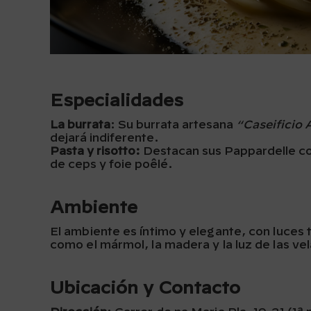
Especialidades
La burrata
: Su burrata artesana
“Caseificio 
dejará indiferente.
Pasta y risotto:
Destacan sus Pappardelle co
de ceps y foie poêlé.
Ambiente
El ambiente es íntimo y elegante, con luces
como el mármol, la madera y la luz de las vel
Ubicación y Contacto