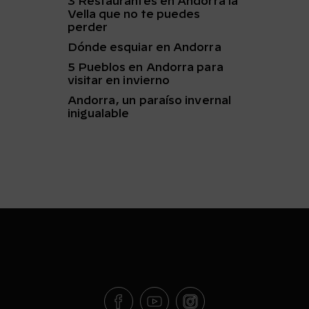
3 Restaurantes en Andorra la
Vella que no te puedes
perder
Dónde esquiar en Andorra
5 Pueblos en Andorra para
visitar en invierno
Andorra, un paraíso invernal
inigualable