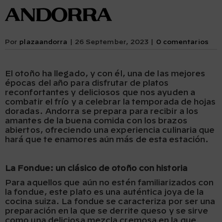
Andorra
Por
plazaandorra
|
26 September, 2023
|
0 comentarios
El otoño ha llegado, y con él, una de las mejores
épocas del año para disfrutar de platos
reconfortantes y deliciosos que nos ayuden a
combatir el frío y a celebrar la temporada de hojas
doradas. Andorra se prepara para recibir a los
amantes de la buena comida con los brazos
abiertos, ofreciendo una experiencia culinaria que
hará que te enamores aún más de esta estación.
La Fondue: un clásico de otoño con historia
Para aquellos que aún no estén familiarizados con
la fondue, este plato es una auténtica joya de la
cocina suiza. La fondue se caracteriza por ser una
preparación en la que se derrite queso y se sirve
como una deliciosa mezcla cremosa en la que