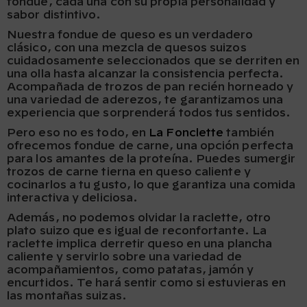
fondue, cada una con su propia personalidad y
sabor distintivo.
Nuestra fondue de queso es un verdadero
clásico, con una mezcla de quesos suizos
cuidadosamente seleccionados que se derriten en
una olla hasta alcanzar la consistencia perfecta.
Acompañada de trozos de pan recién horneado y
una variedad de aderezos, te garantizamos una
experiencia que sorprenderá todos tus sentidos.
Pero eso no es todo, en
La Fonclette
también
ofrecemos fondue de carne, una opción perfecta
para los amantes de la proteína. Puedes sumergir
trozos de carne tierna en queso caliente y
cocinarlos a tu gusto, lo que garantiza una comida
interactiva y deliciosa.
Además, no podemos olvidar la raclette, otro
plato suizo que es igual de reconfortante. La
raclette implica derretir queso en una plancha
caliente y servirlo sobre una variedad de
acompañamientos, como patatas, jamón y
encurtidos. Te hará sentir como si estuvieras en
las montañas suizas.