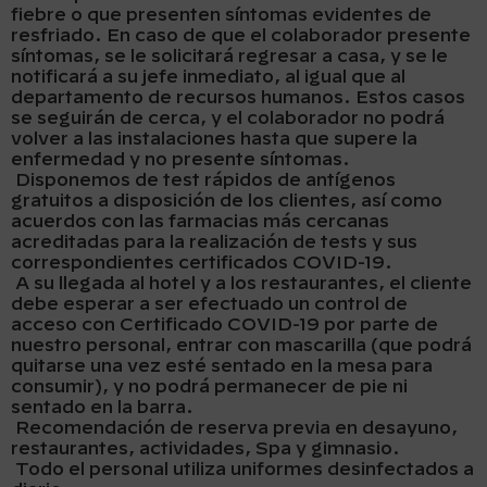
fiebre o que presenten síntomas evidentes de
resfriado. En caso de que el colaborador presente
síntomas, se le solicitará regresar a casa, y se le
notificará a su jefe inmediato, al igual que al
departamento de recursos humanos. Estos casos
se seguirán de cerca, y el colaborador no podrá
volver a las instalaciones hasta que supere la
enfermedad y no presente síntomas.
Disponemos de test rápidos de antígenos
gratuitos a disposición de los clientes, así como
acuerdos con las farmacias más cercanas
acreditadas para la realización de tests y sus
correspondientes certificados COVID-19.
A su llegada al hotel y a los restaurantes, el cliente
debe esperar a ser efectuado un control de
acceso con Certificado COVID-19 por parte de
nuestro personal, entrar con mascarilla (que podrá
quitarse una vez esté sentado en la mesa para
consumir), y no podrá permanecer de pie ni
sentado en la barra.
Recomendación de reserva previa en desayuno,
restaurantes, actividades, Spa y gimnasio.
Todo el personal utiliza uniformes desinfectados a