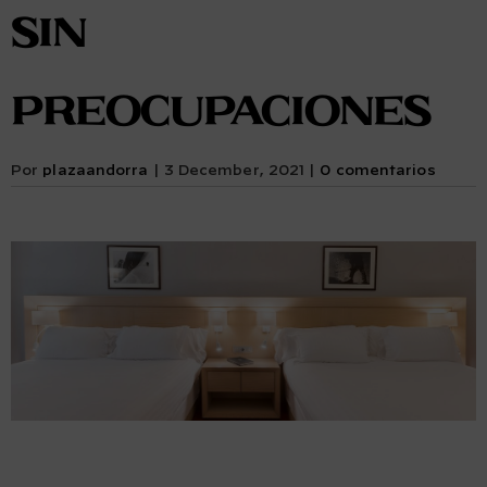
SIN
PREOCUPACIONES
Por
plazaandorra
|
3 December, 2021
|
0 comentarios