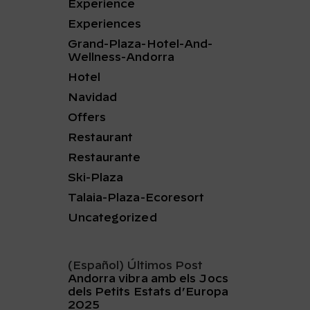
Experience
Experiences
Grand-Plaza-Hotel-And-
Wellness-Andorra
Hotel
Navidad
Offers
Restaurant
Restaurante
Ski-Plaza
Talaia-Plaza-Ecoresort
Uncategorized
(Español) Últimos Post
Andorra vibra amb els Jocs
dels Petits Estats d’Europa
2025