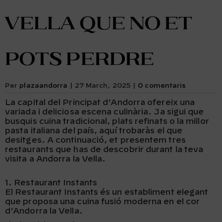
Vella que no et
pots perdre
Per
plazaandorra
|
27 March, 2025
|
0 comentaris
La capital del Principat d’Andorra ofereix una
variada i deliciosa escena culinària. Ja sigui que
busquis cuina tradicional, plats refinats o la millor
pasta italiana del país, aquí trobaràs el que
desitges. A continuació, et presentem tres
restaurants que has de descobrir durant la teva
visita a Andorra la Vella.
1. Restaurant Instants
El Restaurant Instants és un establiment elegant
que proposa una cuina fusió moderna en el cor
d’Andorra la Vella.