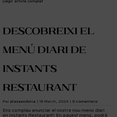
Llegir article complet
Descobreixi el
menú diari de
Instants
Restaurant
Per
plazaandorra
|
18 March, 2024
|
0 comentaris
Ens complau anunciar el nostre nou menú diari
en Instants Restaurant! En aquest menú, podrà