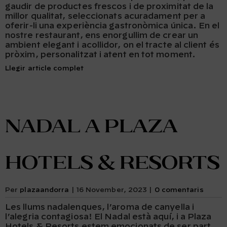
gaudir de productes frescos i de proximitat de la
millor qualitat, seleccionats acuradament per a
oferir-li una experiència gastronòmica única. En el
nostre restaurant, ens enorgullim de crear un
ambient elegant i acollidor, on el tracte al client és
pròxim, personalitzat i atent en tot moment.
Llegir article complet
Nadal a Plaza
Hotels & Resorts
Per
plazaandorra
|
16 November, 2023
|
0 comentaris
Les llums nadalenques, l’aroma de canyella i
l’alegria contagiosa! El Nadal està aquí, i a Plaza
Hotels & Resorts estem emocionats de ser part