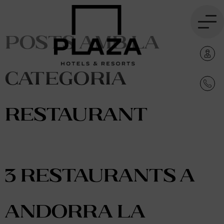
Posts amb la
categoria
restaurant
3 Restaurants a
Andorra la