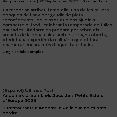
Per
plazaandorra
|
26 September, 2023
|
0 comentaris
La tardor ha arribat, i amb ella, una de les millors
èpoques de l’any per gaudir de plats
reconfortants i deliciosos que ens ajudin a
combatre el fred i celebrar la temporada de fulles
daurades. Andorra es prepara per rebre els
amants de la bona cuina amb els braços oberts,
oferint una experiència culinària que et farà
enamorar encara més d’aquesta estació.
Llegir article complet
(Español) Últimos Post
Andorra vibra amb els Jocs dels Petits Estats
d’Europa 2025
3 Restaurants a Andorra la Vella que no et pots
perdre