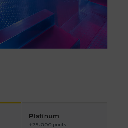
Platinum
+75.000 punts