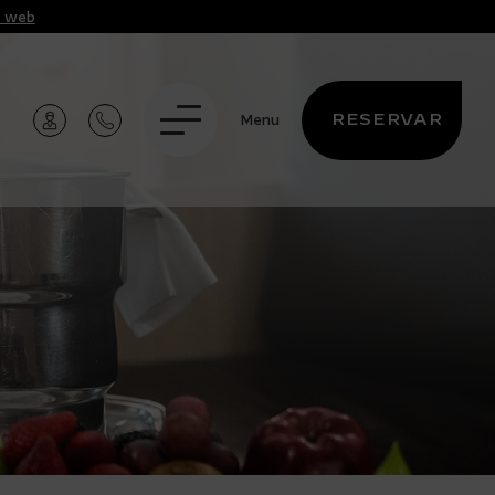
t web
RESERVAR
Menu