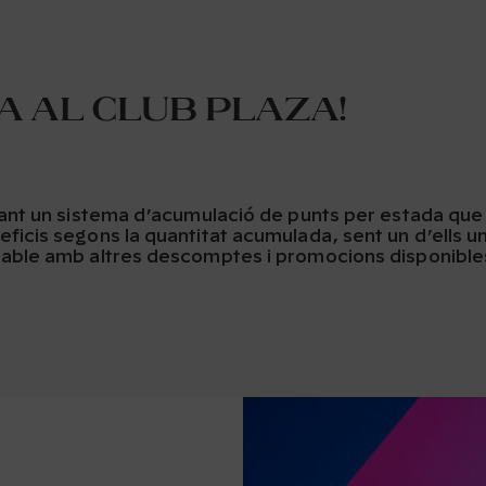
 al Club Plaza!
çant un sistema d’acumulació de punts per estada qu
ficis segons la quantitat acumulada, sent un d’ells 
able amb altres descomptes i promocions disponibles