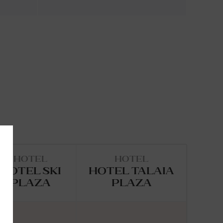
HOTEL
HOTEL
HOTEL SKI
HOTEL TALAIA
PLAZA
PLAZA