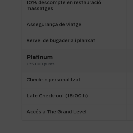
10% descompte en restauració i
massatges
Assegurança de viatge
Servei de bugaderia i planxat
Platinum
+75.000 punts
Check-in personalitzat
Late Check-out (16:00 h)
Accés a The Grand Level