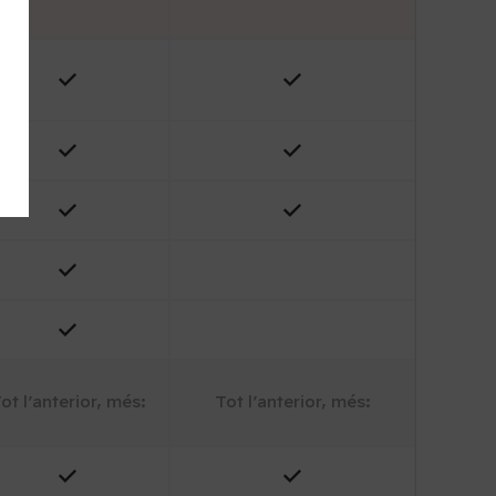
ot l’anterior, més:
Tot l’anterior, més: