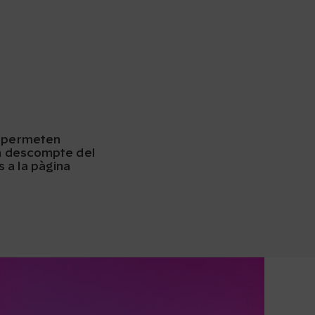
e permeten
un descompte del
 a la pàgina