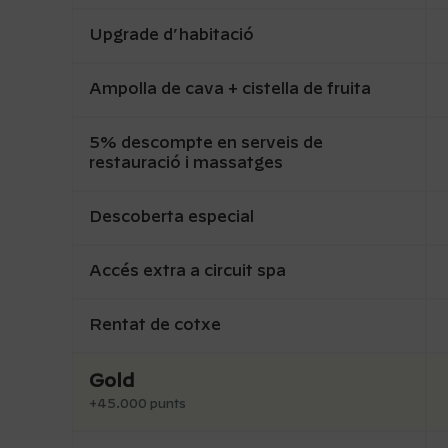
Upgrade d’habitació
Ampolla de cava + cistella de fruita
5% descompte en serveis de
restauració i massatges
Descoberta especial
Accés extra a circuit spa
Rentat de cotxe
Gold
+45.000 punts