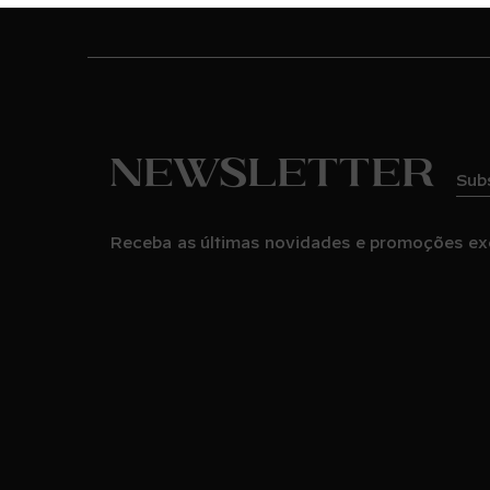
Newsletter
Sub
Receba as últimas novidades e promoções ex