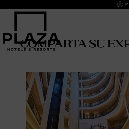
Me
Comparta su ex