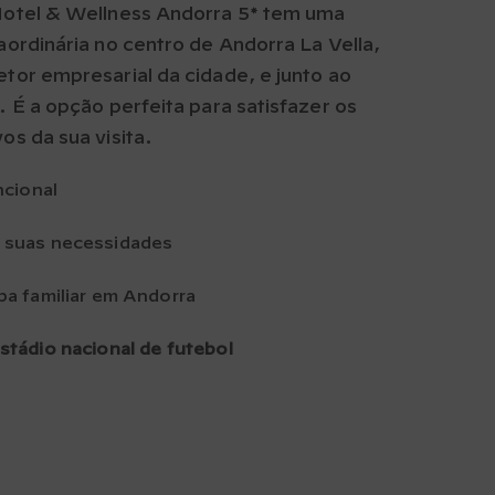
Hotel & Wellness Andorra 5* tem uma
aordinária no centro de Andorra La Vella,
tor empresarial da cidade, e junto ao
. É a opção perfeita para satisfazer os
os da sua visita.
ncional
 suas necessidades
pa familiar em Andorra
stádio nacional de futebol