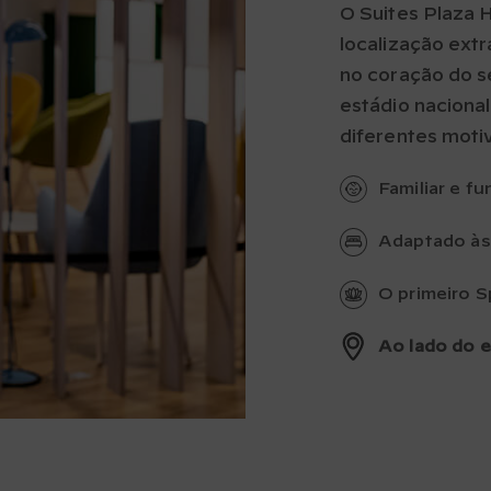
O Suites Plaza 
localização extr
no coração do se
estádio nacional
diferentes motiv
Familiar e fu
Adaptado às
O primeiro S
Ao lado do e