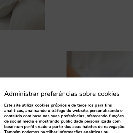
Administrar preferências sobre cookies
Este site utiliza cookies próprios e de terceiros para fins
analíticos, analisando o tráfego do website, personalizando o
conteúdo com base nas suas preferências, oferecendo funções
de social media e mostrando publicidade personalizada com
. O
base num perfil criado a partir dos seus hábitos de navegação.
a é o
Também podemos partilhar informações analíticas ou
spa