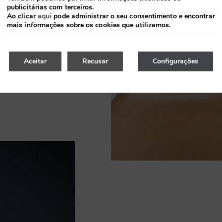
publicitárias com terceiros.
o com
Ao clicar
aqui
pode administrar o seu consentimento e encontrar
ra
mais informações sobre os cookies que utilizamos.
ra
Aceitar
Recusar
Configurações