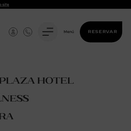
 site
RESERVAR
Menú
 Plaza Hotel
lness
ra