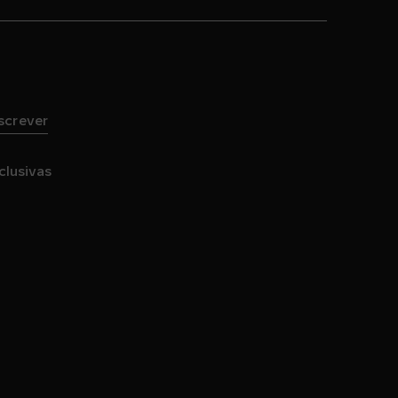
screver
clusivas