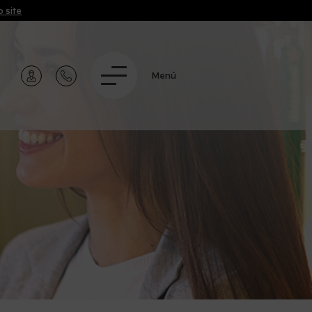
 site
Menú