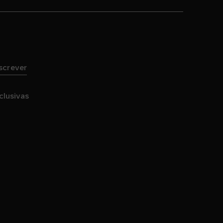
screver
clusivas