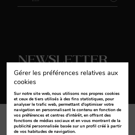
Newsletter
Gérer les préférences relatives aux
S'abonner
cookies
Recevez les dernières nouvelles et des
promotions exclusives
Sur notre site web, nous utilisons nos propres cookies
et ceux de tiers utilisés à des fins statistiques, pour
analyser le trafic web, permettant d'optimiser votre
navigation en personnalisant le contenu en fonction de
vos préférences et centres d'intérêt, en offrant des
Ma réservation
fonctions de médias sociaux et en vous montrant de la
publicité personnalisée basée sur un profil créé à partir
de vos habitudes de navigation.