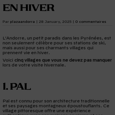
en hiver
Par
plazaandorra
|
28 January, 2025
|
0 commentaires
L’Andorre, un petit paradis dans les Pyrénées, est
non seulement célèbre pour ses stations de ski,
mais aussi pour ses charmants villages qui
prennent vie en hiver.
Voici
cinq villages que vous ne devez pas manquer
lors de votre visite hivernale.
1. Pal
Pal est connu pour son architecture traditionnelle
et ses paysages montagneux époustouflants. Ce
village pittoresque offre une expérience