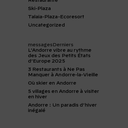
Restaurante
Ski-Plaza
Talaia-Plaza-Ecoresort
Uncategorized
messagesDerniers
L’Andorre vibre au rythme
des Jeux des Petits États
d’Europe 2025
3 Restaurants à Ne Pas
Manquer à Andorre-la-Vieille
Où skier en Andorre
5 villages en Andorre à visiter
en hiver
Andorre : Un paradis d’hiver
inégalé