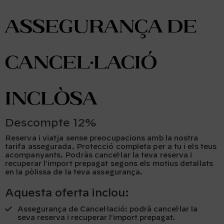
Assegurança de
Cancel·lació
inclòsa
Descompte 12%
Reserva i viatja sense preocupacions amb la nostra
tarifa assegurada. Protecció completa per a tu i els teus
acompanyants. Podràs cancel·lar la teva reserva i
recuperar l'import prepagat segons els motius detallats
en la pòlissa de la teva assegurança.
Aquesta oferta inclou:
Assegurança de Cancel·lació: podrà cancel·lar la
seva reserva i recuperar l'import prepagat.