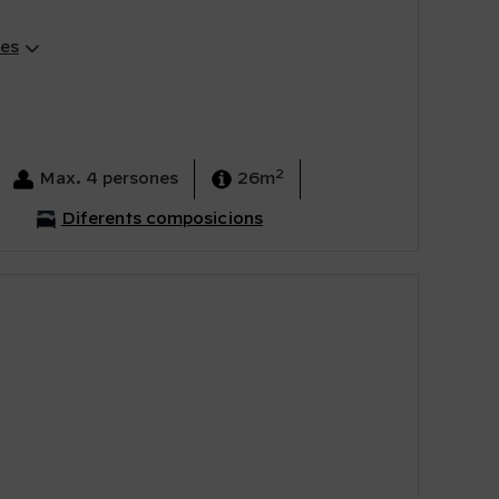
tes
2
Max. 4 persones
26m
Diferents composicions