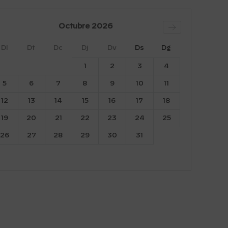
Octubre
2026
Dl
Dt
Dc
Dj
Dv
Ds
Dg
1
2
3
4
5
6
7
8
9
10
11
12
13
14
15
16
17
18
19
20
21
22
23
24
25
26
27
28
29
30
31