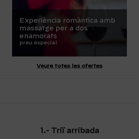
Experiència romàntica amb
massatge per a dos
enamorats
preu especial
Veure totes les ofertes
1.-
Triï arribada