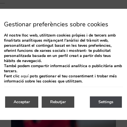
Gestionar preferències sobre cookies
Al nostre lloc web, utilitzem cookies pròpies i de tercers amb
finalitats analítiques mitjançant l'anàlisi del trànsit web,
personalitzant el contingut basat en les teves preferències,
oferint funcions de xarxes socials i mostrant- te publicitat
personalitzada basada en un perfil creat a partir dels teus
hàbits de navegació.
També podem compartir informació analítica o publicitària amb
Oferta exclusiva en aquesta habitació
tercers.
Fent clic
aquí
pots gestionar el teu consentiment i trobar més
informació sobre les cookies que utilitzem.
Acceptar
Rebutjar
Settings