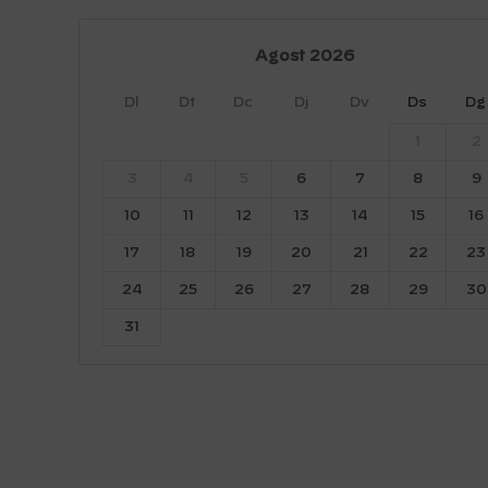
Agost
2026
Dl
Dt
Dc
Dj
Dv
Ds
Dg
1
2
3
4
5
6
7
8
9
10
11
12
13
14
15
16
17
18
19
20
21
22
23
24
25
26
27
28
29
30
31