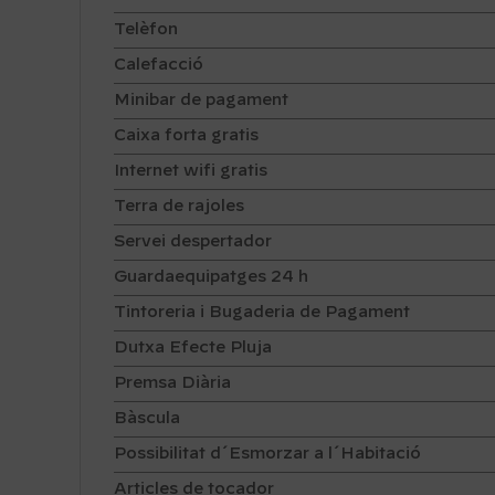
Telèfon
Calefacció
Minibar de pagament
Caixa forta gratis
Internet wifi gratis
Terra de rajoles
Servei despertador
Guardaequipatges 24 h
Tintoreria i Bugaderia de Pagament
Dutxa Efecte Pluja
Premsa Diària
Bàscula
Possibilitat d´Esmorzar a l´Habitació
Articles de tocador