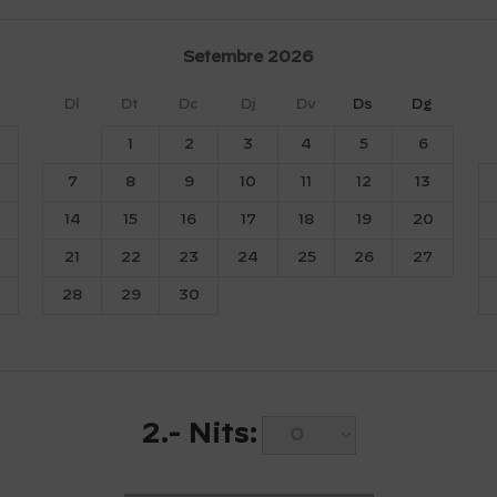
Setembre
2026
Dl
Dt
Dc
Dj
Dv
Ds
Dg
1
2
3
4
5
6
7
8
9
10
11
12
13
14
15
16
17
18
19
20
21
22
23
24
25
26
27
28
29
30
2.-
Nits: