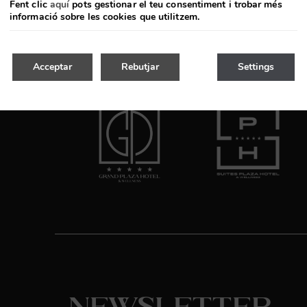
Fent clic
aquí
pots gestionar el teu consentiment i trobar més
informació sobre les cookies que utilitzem.
Acceptar
Rebutjar
Settings