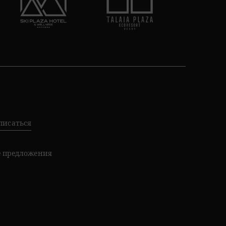
писаться
е предложения