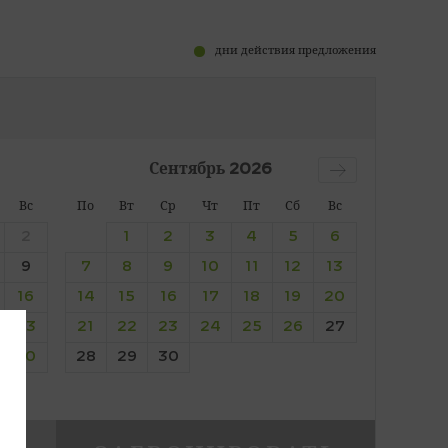
дни действия предложения
Сентябрь
2026
Вс
По
Вт
Ср
Чт
Пт
Сб
Вс
2
1
2
3
4
5
6
9
7
8
9
10
11
12
13
16
14
15
16
17
18
19
20
23
21
22
23
24
25
26
27
30
28
29
30