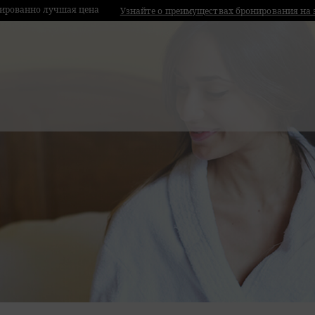
ированно лучшая цена
Узнайте о преимуществах бронирования на 