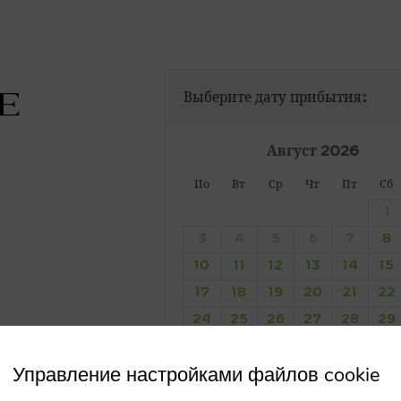
e
Выберите дату прибытия:
Август
2026
По
Вт
Ср
Чт
Пт
Сб
1
3
4
5
6
7
8
10
11
12
13
14
15
17
18
19
20
21
22
24
25
26
27
28
29
31
Управление настройками файлов cookie