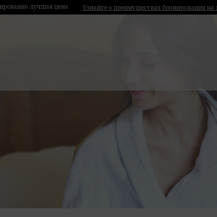
ированно лучшая цена
Узнайте о преимуществах бронирования на 