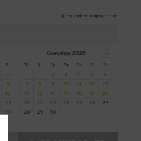
дни действия предложения
Сентябрь
2026
Вс
По
Вт
Ср
Чт
Пт
Сб
Вс
2
1
2
3
4
5
6
9
7
8
9
10
11
12
13
16
14
15
16
17
18
19
20
23
21
22
23
24
25
26
27
30
28
29
30