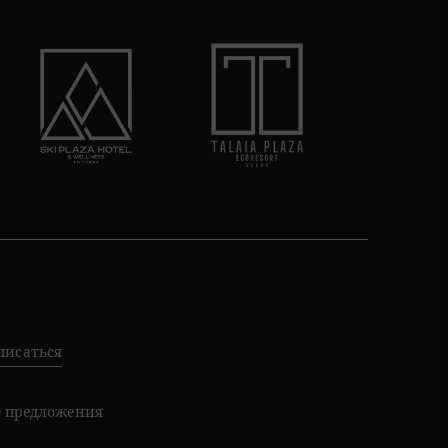
писаться
е предложения