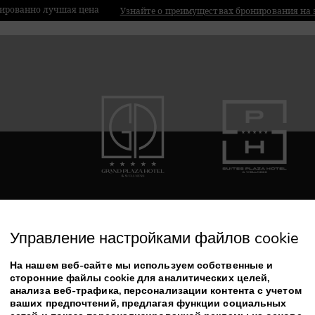
ированно лучшая цена
Узнайте о преимуществах бронирования на 
Управление настройками файлов cookie
На нашем веб-сайте мы используем собственные и
сторонние файлы cookie для аналитических целей,
анализа веб-трафика, персонализации контента с учетом
Newsletter
ваших предпочтений, предлагая функции социальных
Под