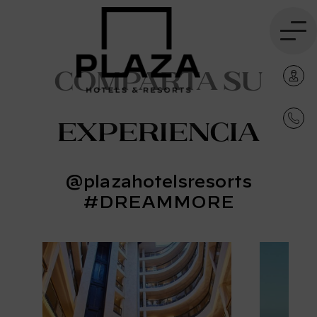
Comparta su
experiencia
@plazahotelsresorts
#DREAMMORE