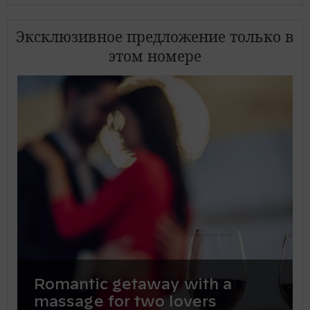
Эксклюзивное предложение только в
этом номере
Romantic getaway with a
massage for two lovers