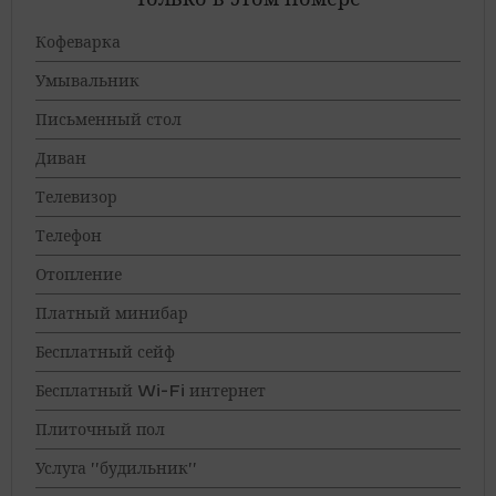
Кофеварка
Умывальник
Письменный стол
Диван
Телевизор
Телефон
Отопление
Платный минибар
Бесплатный сейф
Бесплатный Wi-Fi интернет
Плиточный пол
Услуга "будильник"