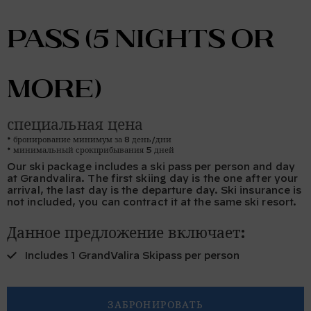
pass (5 nights or
more)
специальная цена
бронирование минимум за 8 день/дни
минимальный срокприбывания 5 дней
Our ski package includes a ski pass per person and day
at Grandvalira. The first skiing day is the one after your
arrival, the last day is the departure day. Ski insurance is
not included, you can contract it at the same ski resort.
Данное предложение включает:
Includes 1 GrandValira Skipass per person
ЗАБРОНИРОВАТЬ