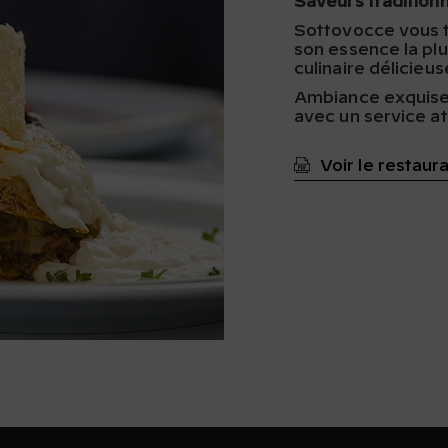
Saveurs traditionn
Sottovocce vous tr
son essence la pl
culinaire délicieus
Ambiance exquise 
avec un service a
Voir le restaur