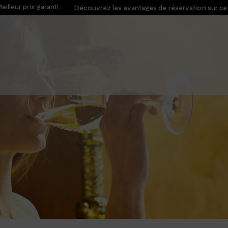
eilleur prix garanti
Découvrez les avantages de réservation sur ce 