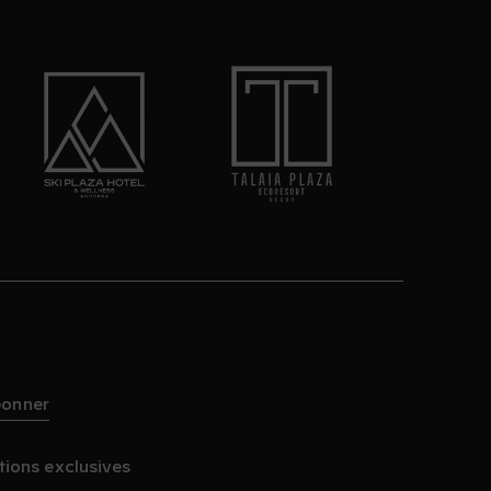
bonner
tions exclusives