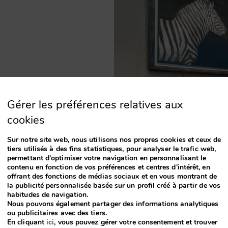
sons Veranda &
services exclusifs
Gérer les préférences relatives aux
nels. Profitez
cookies
foc »
 un piano à
Sur notre site web, nous utilisons nos propres cookies et ceux de
conviviale de
tiers utilisés à des fins statistiques, pour analyser le trafic web,
s succulents
permettant d'optimiser votre navigation en personnalisant le
er le Tea Time
contenu en fonction de vos préférences et centres d'intérêt, en
offrant des fonctions de médias sociaux et en vous montrant de
la publicité personnalisée basée sur un profil créé à partir de vos
habitudes de navigation.
Nous pouvons également partager des informations analytiques
ou publicitaires avec des tiers.
En cliquant
ici
, vous pouvez gérer votre consentement et trouver