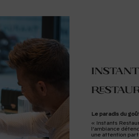
Instant
Restau
Le paradis du goû
« Instants Restau
l’ambiance détend
une attention part