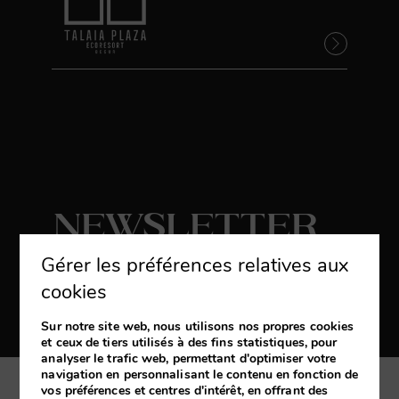
Newsletter
Gérer les préférences relatives aux
S'abonner
cookies
Recevez les dernières nouvelles et des
promotions exclusives
Sur notre site web, nous utilisons nos propres cookies
et ceux de tiers utilisés à des fins statistiques, pour
analyser le trafic web, permettant d'optimiser votre
navigation en personnalisant le contenu en fonction de
vos préférences et centres d'intérêt, en offrant des