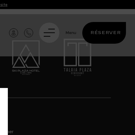
site
RÉSERVER
Menu
bonner