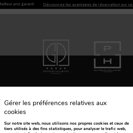
eilleur prix garanti
Découvrez les avantages de réservation sur ce 
Gérer les préférences relatives aux
cookies
Sur notre site web, nous utilisons nos propres cookies et ceux de
Newsletter
tiers utilisés à des fins statistiques, pour analyser le trafic web,
S'a