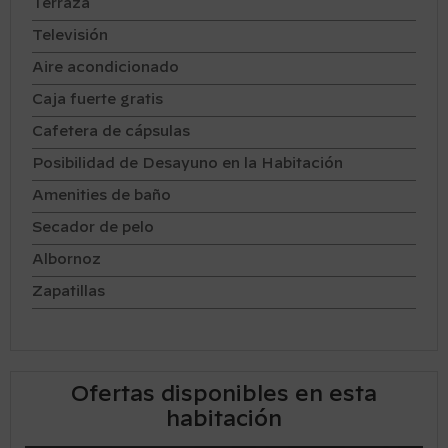
Terraza
Televisión
Aire acondicionado
Caja fuerte gratis
Cafetera de cápsulas
Posibilidad de Desayuno en la Habitación
Amenities de baño
Secador de pelo
Albornoz
Zapatillas
Ofertas disponibles en esta
habitación