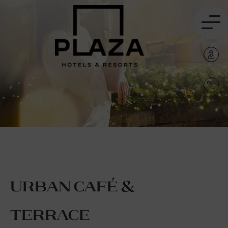
Urban Café &
Terrace